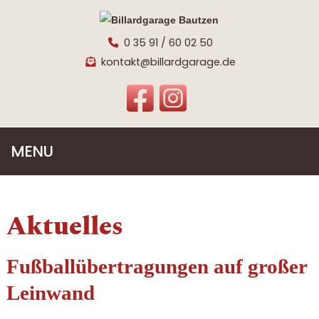
0 35 91 / 60 02 50
kontakt@billardgarage.de
MENU
Aktuelles
Fußballübertragungen auf großer
Leinwand