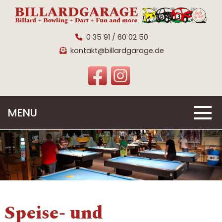
0 35 91 / 60 02 50
kontakt@billardgarage.de
MENU
Speise- und