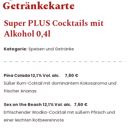
Getränkekarte
Super PLUS Cocktails mit
Alkohol 0,4l
Kategorie:
Speisen und Getränke
Pina Colada 12,1% Vol. alc. 7,60 €
Süßer Rum-Ccktail mit dominantem Kokosaroma und
frischer Ananas
Sex on the Beach 12,1% Vol. alc. 7,60 €
Erfrischender Wodka-Cocktail mit süßem Pfirsich und
einer leichten Rotbeerennote