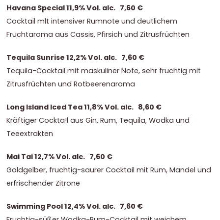
Havana Special 11,9% Vol. alc. 7,60 €
Cocktail mlt intensiver Rumnote und deutlichem
Fruchtaroma aus Cassis, Pfirsich und Zitrusfrüchten
Tequila Sunrise 12,2% Vol. alc. 7,60 €
Tequila-Cocktail mit maskuliner Note, sehr fruchtig mit
Zitrusfrüchten und Rotbeerenaroma
Long Island Iced Tea 11,8% Vol. alc. 8,60 €
Kräftiger Cockta!l aus Gin, Rum, Tequila, Wodka und
Teeextrakten
Mai Tai 12,7% Vol. alc. 7,60 €
Goldgelber, fruchtig-saurer Cocktail mit Rum, Mandel und
erfrischender Zitrone
Swimming Pool 12,4% Vol. alc. 7,60 €
Fruchtig-süßer Wodka-Rum-Cocktail mit weichem